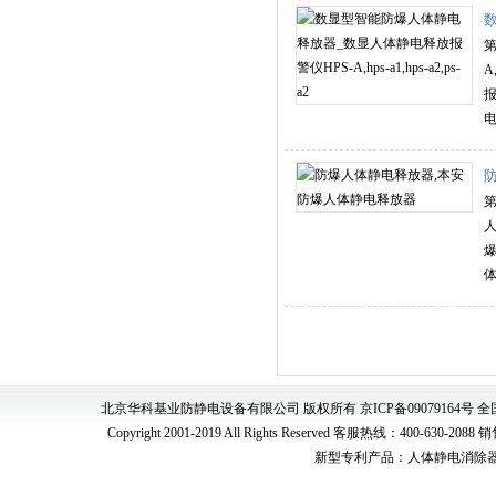
第
A
H
爆
北京华科基业防静电设备有限公司 版权所有 京ICP备09079164
Copyright 2001-2019 All Rights Reserved 客服热线：400-630
新型专利产品：
人体静电消除