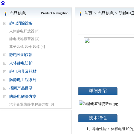
产品信息
Product Navigation
首页
>
产品信息
>
防静电
静电消除设备
人体静电释放器
[6]
静电接地报警器
[4]
离子风机,风枪,风棒
[4]
静电检测仪器
人体静电防护
静电用具及耗材
防静电工程系列
招商产品目录
详细介绍
防静电解决方案
汽车企业防静电解决方案
[0]
技术特性
1、导电性能： 体积电阻10的