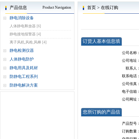
产品信息
Product Navigation
首页
>
在线订购
静电消除设备
人体静电释放器
[6]
静电接地报警器
[4]
订货人基本信息填
离子风机,风枪,风棒
[4]
写
静电检测仪器
公司名称
人体静电防护
公司地址
静电用具及耗材
联系人
联系电话
防静电工程系列
公司传真
防静电解决方案
电子信箱
公司网址
您所订购的产品信
息
产品型号
订购数量